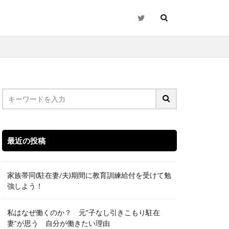
最近の投稿
家族帯同(駐在妻/夫)期間に教育訓練給付を受けて勉
強しよう！
私はなぜ働くのか？ 元”子なし引きこもり駐在
妻”が思う 自分が働きたい理由