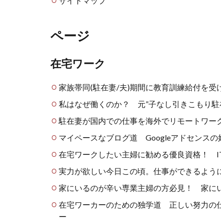
サイトマップ
ページ
在宅ワーク
家族帯同(駐在妻/夫)期間に教育訓練給付を
私はなぜ働くのか？ 元”子なし引きこもり駐
駐在妻が国内での仕事を海外でリモートワー
マイペースなブログ道 Googleアドセンス
在宅ワークしたい主婦に勧める優良資格！ I
実力が欲しい今日この頃。仕事ができるよう
家にいるのが辛い専業主婦の方必見！ 家に
在宅ワーカーのための独学道 正しい努力の
ー