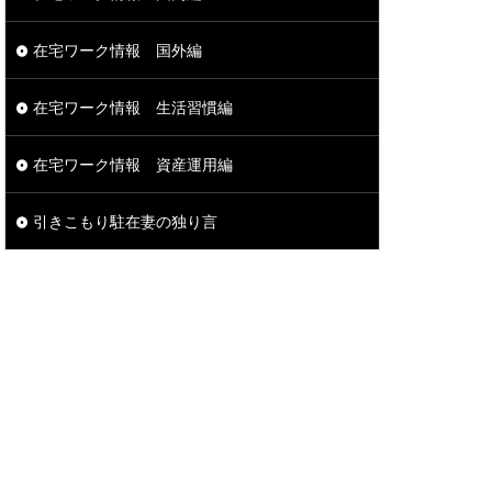
在宅ワーク情報 国外編
在宅ワーク情報 生活習慣編
在宅ワーク情報 資産運用編
引きこもり駐在妻の独り言