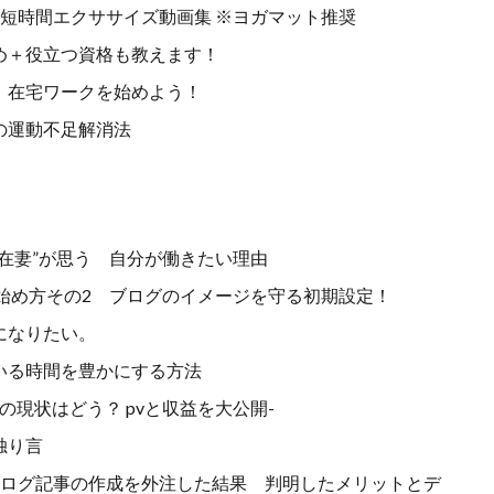
短時間エクササイズ動画集 ※ヨガマット推奨
め＋役立つ資格も教えます！
 在宅ワークを始めよう！
の運動不足解消法
在妻”が思う 自分が働きたい理由
の始め方その2 ブログのイメージを守る初期設定！
になりたい。
いる時間を豊かにする方法
の現状はどう？ pvと収益を大公開-
独り言
ブログ記事の作成を外注した結果 判明したメリットとデ