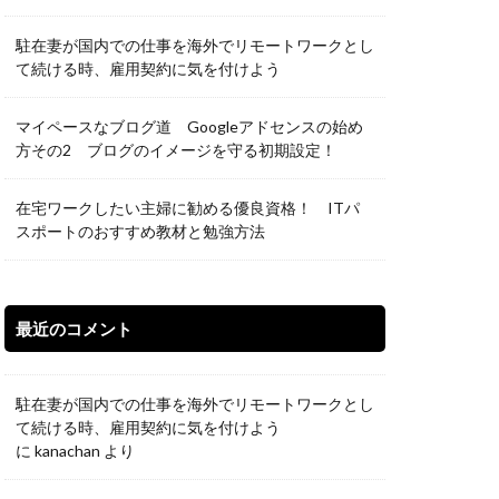
駐在妻が国内での仕事を海外でリモートワークとし
て続ける時、雇用契約に気を付けよう
マイペースなブログ道 Googleアドセンスの始め
方その2 ブログのイメージを守る初期設定！
在宅ワークしたい主婦に勧める優良資格！ ITパ
スポートのおすすめ教材と勉強方法
最近のコメント
駐在妻が国内での仕事を海外でリモートワークとし
て続ける時、雇用契約に気を付けよう
に
kanachan
より