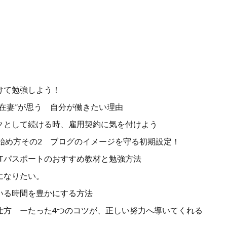
受けて勉強しよう！
在妻”が思う 自分が働きたい理由
クとして続ける時、雇用契約に気を付けよう
の始め方その2 ブログのイメージを守る初期設定！
Tパスポートのおすすめ教材と勉強方法
になりたい。
いる時間を豊かにする方法
仕方 ーたった4つのコツが、正しい努力へ導いてくれる