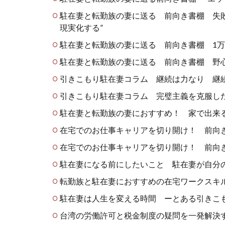
駐在妻と転勤族の妻に送る 前向き書棚 失
現実化する”
駐在妻と転勤族の妻に送る 前向き書棚 1
駐在妻と転勤族の妻に送る 前向き書棚 野
引きこもり駐在妻コラム 継続は力なり 継
引きこもり駐在妻コラム 完璧主義を克服し
駐在妻と転勤族の妻におすすめ！ 家で出来
在宅でのお仕事キャリアを切り開け！ 前向
在宅でのお仕事キャリアを切り開け！ 前向
駐在妻になる前にしたいこと 駐在妻が自分
転勤族と駐在妻におすすめの在宅ワークスキ
駐在妻は人生を変える時間 ーとある引きこ
台湾の労働許可と税金制度の疑問を一発解決