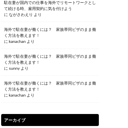
駐在妻が国内での仕事を海外でリモートワークとし
て続ける時、雇用契約に気を付けよう
に
ながさわえり
より
海外で駐在妻が働くには？ 家族帯同ビザのまま働
く方法を教えます！
に
kanachan
より
海外で駐在妻が働くには？ 家族帯同ビザのまま働
く方法を教えます！
に
sunny
より
海外で駐在妻が働くには？ 家族帯同ビザのまま働
く方法を教えます！
に
kanachan
より
アーカイブ