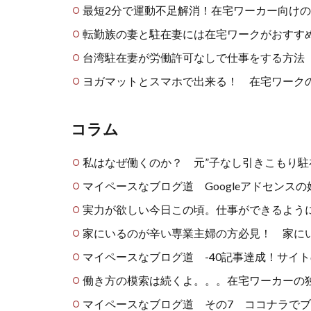
最短2分で運動不足解消！在宅ワーカー向けの
転勤族の妻と駐在妻には在宅ワークがおすす
台湾駐在妻が労働許可なしで仕事をする方法
ヨガマットとスマホで出来る！ 在宅ワーク
コラム
私はなぜ働くのか？ 元”子なし引きこもり駐
マイペースなブログ道 Googleアドセンス
実力が欲しい今日この頃。仕事ができるよう
家にいるのが辛い専業主婦の方必見！ 家に
マイペースなブログ道 -40記事達成！サイト
働き方の模索は続くよ。。。在宅ワーカーの
マイペースなブログ道 その7 ココナラで