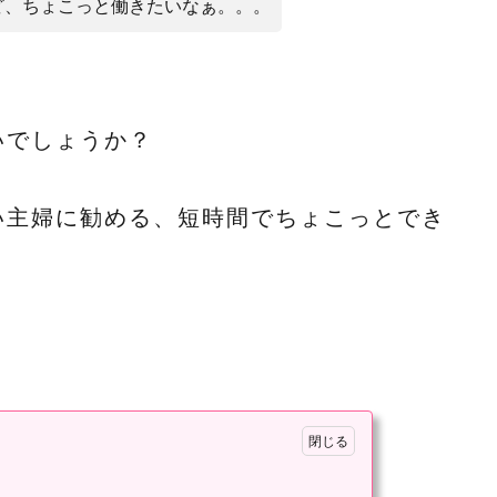
ど、ちょこっと働きたいなぁ。。。
いでしょうか？
い主婦に勧める、短時間でちょこっとでき