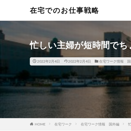
在宅でのお仕事戦略
忙しい主婦が短時間でち
2022年2月4日
2022年2月4日
在宅ワーク情報 国
HOME
在宅ワーク
在宅ワーク情報 国外編