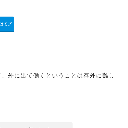
、
て、外に出て働くということは存外に難し