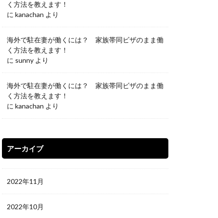
く方法を教えます！
に
kanachan
より
海外で駐在妻が働くには？ 家族帯同ビザのまま働
く方法を教えます！
に
sunny
より
海外で駐在妻が働くには？ 家族帯同ビザのまま働
く方法を教えます！
に
kanachan
より
アーカイブ
2022年11月
2022年10月