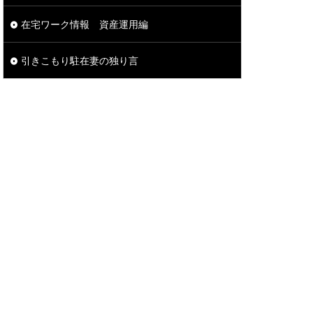
在宅ワーク情報 資産運用編
引きこもり駐在妻の独り言