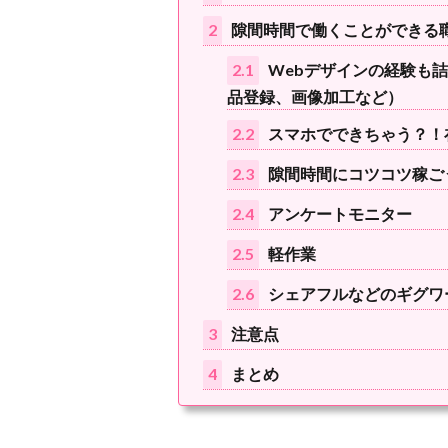
2
隙間時間で働くことができる
2.1
Webデザインの経験も
品登録、画像加工など）
2.2
スマホでできちゃう？！
2.3
隙間時間にコツコツ稼ご
2.4
アンケートモニター
2.5
軽作業
2.6
シェアフルなどのギグワ
3
注意点
4
まとめ