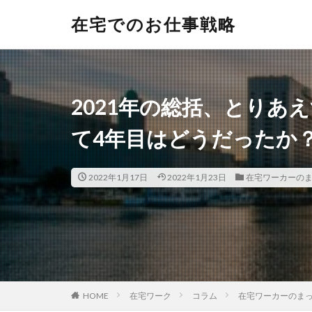
在宅でのお仕事戦略
2021年の総括、とりあ
て4年目はどうだったか
2022年1月17日
2022年1月23日
在宅ワーカーの
HOME
在宅ワーク
コラム
在宅ワーカーのま