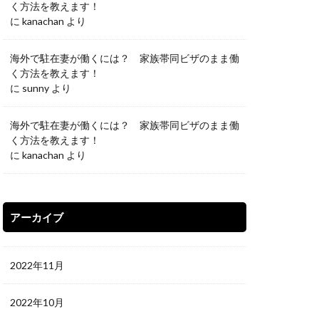
く方法を教えます！
に
kanachan
より
海外で駐在妻が働くには？ 家族帯同ビザのまま働
く方法を教えます！
に
sunny
より
海外で駐在妻が働くには？ 家族帯同ビザのまま働
く方法を教えます！
に
kanachan
より
アーカイブ
2022年11月
2022年10月