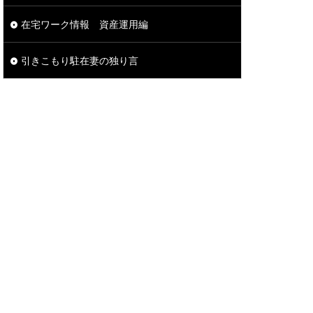
在宅ワーク情報 資産運用編
引きこもり駐在妻の独り言