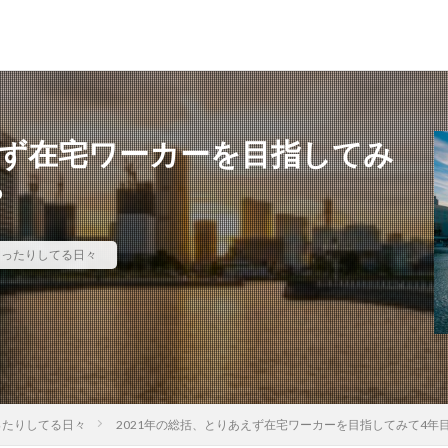
えず在宅ワーカーを目指してみ
？
まったりしてる日々
ったりしてる日々
2021年の総括、とりあえず在宅ワーカーを目指してみて4年