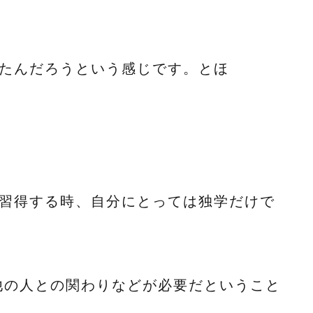
、
てたんだろうという感じです。とほ
を習得する時、自分にとっては独学だけで
、
他の人との関わりなどが必要だということ