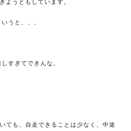
過ぎようともしています。
というと、、、
難しすぎてできんな。
ていても、自走できることは少なく、中途