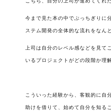
こちら、自分の上司が進めてくれ
今まで見た本の中でぶっちぎりに分
ステム開発の全体的な流れをなん
上司は自分のレベル感などを見て
いるプロジェクトがどの段階か理
こういった経験から、客観的に自
助けを借りて、始めて自分を知る