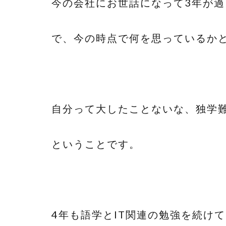
今の会社にお世話になって3年が
で、今の時点で何を思っているか
自分って大したことないな、独学
ということです。
4年も語学とIT関連の勉強を続け