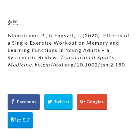
参照：
Blomstrand, P., & Engvall, J. (2020). Effects of
a Single Exercise Workout on Memory and
Learning Functions in Young Adults – a
Systematic Review.
Translational Sports
Medicine
. https://doi.org/10.1002/tsm2.190