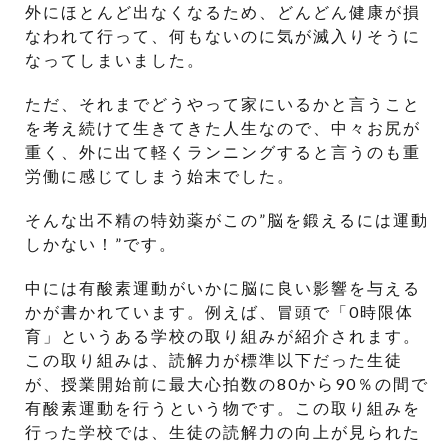
外にほとんど出なくなるため、どんどん健康が損
なわれて行って、何もないのに気が滅入りそうに
なってしまいました。
ただ、それまでどうやって家にいるかと言うこと
を考え続けて生きてきた人生なので、中々お尻が
重く、外に出て軽くランニングすると言うのも重
労働に感じてしまう始末でした。
そんな出不精の特効薬がこの”脳を鍛えるには運動
しかない！”です。
中には有酸素運動がいかに脳に良い影響を与える
かが書かれています。例えば、冒頭で「0時限体
育」というある学校の取り組みが紹介されます。
この取り組みは、読解力が標準以下だった生徒
が、授業開始前に最大心拍数の80から90％の間で
有酸素運動を行うという物です。この取り組みを
行った学校では、生徒の読解力の向上が見られた