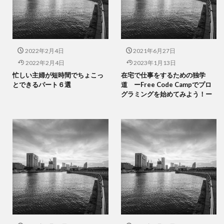
2022年2月4日
2021年6月27日
2022年2月4日
2023年1月13日
忙しい主婦が短時間でちょこっ
在宅で仕事をするための独学
とできるパート６選
道 ーFree Code Campでプロ
グラミングを始めてみよう！ー