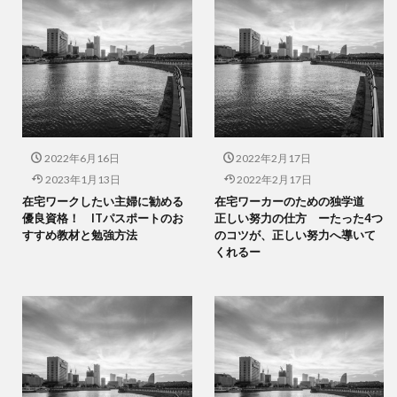
2022年6月16日
2022年2月17日
2023年1月13日
2022年2月17日
在宅ワークしたい主婦に勧める
在宅ワーカーのための独学道
優良資格！ ITパスポートのお
正しい努力の仕方 ーたった4つ
すすめ教材と勉強方法
のコツが、正しい努力へ導いて
くれるー