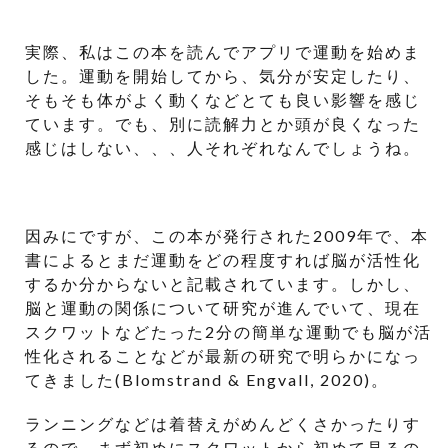
実際、私はこの本を読んでアプリで運動を始めま
した。運動を開始してから、気分が安定したり、
そもそも体がよく動くなどとても良い影響を感じ
ています。でも、別に読解力とか頭が良くなった
感じはしない、、、人それぞれなんでしょうね。
因みにですが、この本が発行された2009年で、本
書によるとまだ運動をどの程度すれば脳が活性化
するか分からないと記載されています。しかし、
脳と運動の関係について研究が進んでいて、現在
スクワットなどたった2分の簡単な運動でも脳が活
性化されることなどが最新の研究で明らかになっ
てきました(Blomstrand & Engvall, 2020)。
ランニングなどは着替えがめんどくさかったりす
るので、まず初めにスクワットから初めて見るの