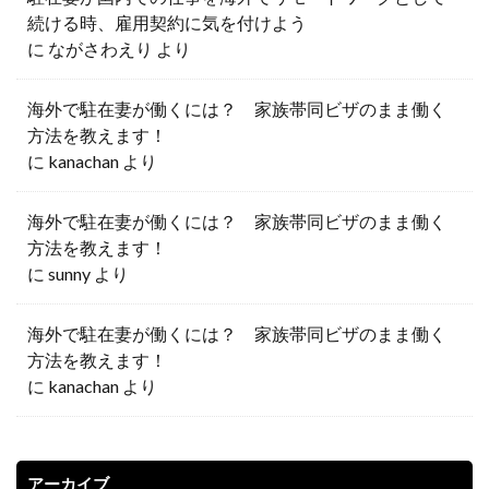
続ける時、雇用契約に気を付けよう
に
ながさわえり
より
海外で駐在妻が働くには？ 家族帯同ビザのまま働く
方法を教えます！
に
kanachan
より
海外で駐在妻が働くには？ 家族帯同ビザのまま働く
方法を教えます！
に
sunny
より
海外で駐在妻が働くには？ 家族帯同ビザのまま働く
方法を教えます！
に
kanachan
より
アーカイブ