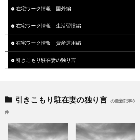
在宅ワーク情報 国外編
在宅ワーク情報 生活習慣編
在宅ワーク情報 資産運用編
引きこもり駐在妻の独り言
引きこもり駐在妻の独り言
の最新記事8
件