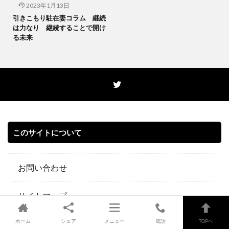
2023年1月13日
引きこもり駐在妻コラム 継続
は力なり 継続することで開け
る未来
このサイトについて
お問い合わせ
サイトマップ
ホーム
シェア
メニュー
電話
TOPへ
プライバシーポリシー