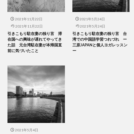
2021年11月22日
2021年5月24日
2021年11月22日
2021年5月24日
引きこもり駐在妻の独り言 滞
引きこもり駐在妻の独り言 台
在国への興味が遅れてやってき
湾での中国語学習つれづれ ー
た話 元台湾駐在妻が本帰国直
三原JAPANと個人ヨガレッスン
前に気づいたこと
ー
2021年5月4日