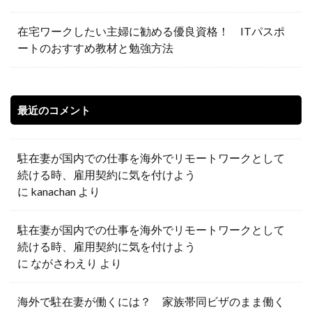
在宅ワークしたい主婦に勧める優良資格！ ITパスポ
ートのおすすめ教材と勉強方法
最近のコメント
駐在妻が国内での仕事を海外でリモートワークとして
続ける時、雇用契約に気を付けよう
に
kanachan
より
駐在妻が国内での仕事を海外でリモートワークとして
続ける時、雇用契約に気を付けよう
に
ながさわえり
より
海外で駐在妻が働くには？ 家族帯同ビザのまま働く