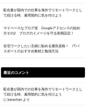
駐在妻が国内での仕事を海外でリモートワークとし
て続ける時、雇用契約に気を付けよう
マイペースなブログ道 Googleアドセンスの始め
方その2 ブログのイメージを守る初期設定！
在宅ワークしたい主婦に勧める優良資格！ ITパ
スポートのおすすめ教材と勉強方法
最近のコメント
駐在妻が国内での仕事を海外でリモートワークとし
て続ける時、雇用契約に気を付けよう
に
kanachan
より