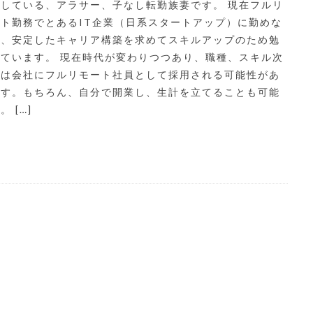
住している、アラサー、子なし転勤族妻です。 現在フルリ
ート勤務でとあるIT企業（日系スタートアップ）に勤めな
ら、安定したキャリア構築を求めてスキルアップのため勉
しています。 現在時代が変わりつつあり、職種、スキル次
では会社にフルリモート社員として採用される可能性があ
ます。もちろん、自分で開業し、生計を立てることも可能
。 […]