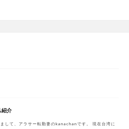
己紹介
まして、アラサー転勤妻のkanachanです。 現在台湾に