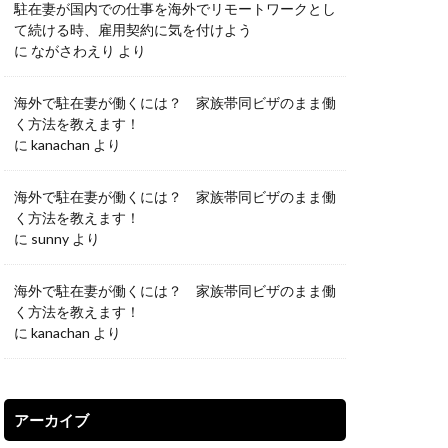
駐在妻が国内での仕事を海外でリモートワークとし
て続ける時、雇用契約に気を付けよう
に
ながさわえり
より
海外で駐在妻が働くには？ 家族帯同ビザのまま働
く方法を教えます！
に
kanachan
より
海外で駐在妻が働くには？ 家族帯同ビザのまま働
く方法を教えます！
に
sunny
より
海外で駐在妻が働くには？ 家族帯同ビザのまま働
く方法を教えます！
に
kanachan
より
アーカイブ