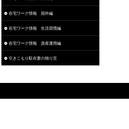
在宅ワーク情報 国外編
在宅ワーク情報 生活習慣編
在宅ワーク情報 資産運用編
引きこもり駐在妻の独り言