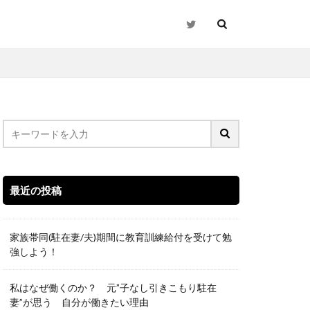
最近の投稿
家族帯同(駐在妻/夫)期間に教育訓練給付を受けて勉
強しよう！
私はなぜ働くのか？ 元”子なし引きこもり駐在
妻”が思う 自分が働きたい理由