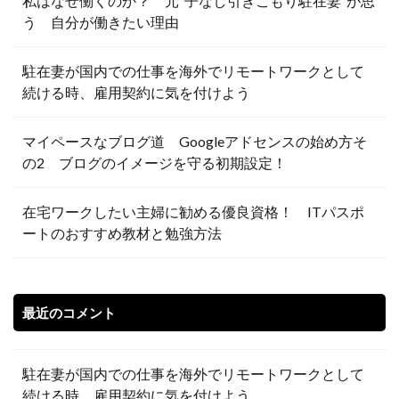
私はなぜ働くのか？ 元”子なし引きこもり駐在妻”が思
う 自分が働きたい理由
駐在妻が国内での仕事を海外でリモートワークとして
続ける時、雇用契約に気を付けよう
マイペースなブログ道 Googleアドセンスの始め方そ
の2 ブログのイメージを守る初期設定！
在宅ワークしたい主婦に勧める優良資格！ ITパスポ
ートのおすすめ教材と勉強方法
最近のコメント
駐在妻が国内での仕事を海外でリモートワークとして
続ける時、雇用契約に気を付けよう