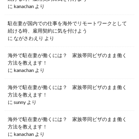
に
kanachan
より
駐在妻が国内での仕事を海外でリモートワークとして
続ける時、雇用契約に気を付けよう
に
ながさわえり
より
海外で駐在妻が働くには？ 家族帯同ビザのまま働く
方法を教えます！
に
kanachan
より
海外で駐在妻が働くには？ 家族帯同ビザのまま働く
方法を教えます！
に
sunny
より
海外で駐在妻が働くには？ 家族帯同ビザのまま働く
方法を教えます！
に
kanachan
より