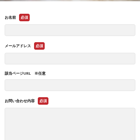
お名前
必須
メールアドレス
必須
該当ページURL ※任意
お問い合わせ内容
必須